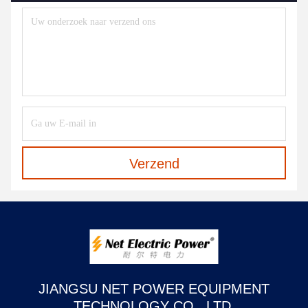
Verzend
JIANGSU NET POWER EQUIPMENT
TECHNOLOGY CO., LTD.