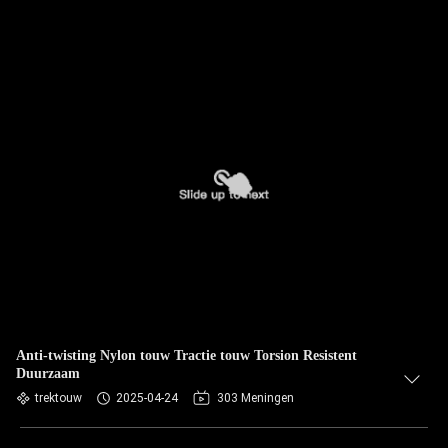
Anti-twisting Nylon touw Tractie touw Torsion Resistent
Duurzaam
trektouw
2025-04-24
303 Meningen