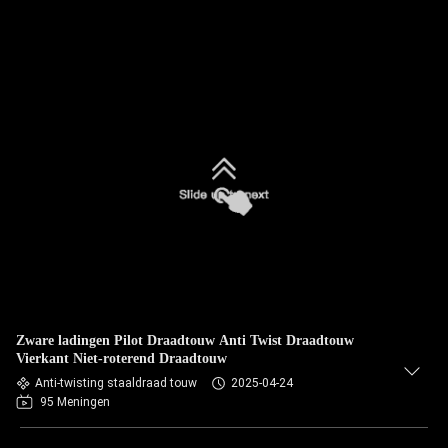
Zware ladingen Pilot Draadtouw Anti Twist Draadtouw
Vierkant Niet-roterend Draadtouw
Anti-twisting staaldraad touw
2025-04-24
95 Meningen