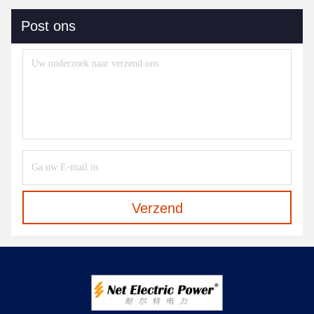
Post ons
Verzend