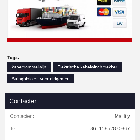
Tags:
kabeltrommelwijn
Elektrische kabelwinch trekker
Stringblokken voor dirigenten
Contacten
Contacten:
Ms. lily
Tel.:
86--15852870867