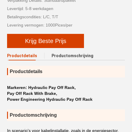
Verpakking Details: Standaardpakket
Levertijd: 5-8 werkdagen
Betalingscondities: L/C, T/T
Levering vermogen: 1000Pices/per
Krijg Beste Prijs
Productdetails
Productomschrijving
Productdetails
Markeren:
Hydraulic Pay Off Rack
,
Pay Off Rack With Brake
,
Power Engineering Hydraulic Pay Off Rack
Productomschrijving
In scenario's voor kabelinstallatie, zoals in de energiesector,